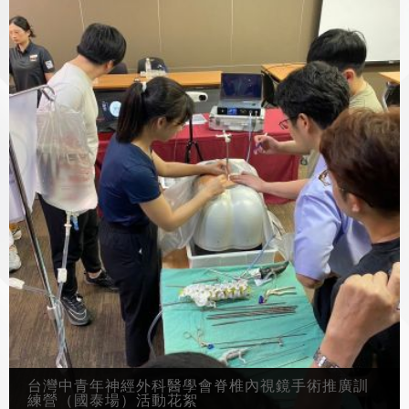
台灣中青年神經外科醫學會脊椎內視鏡手術推廣訓
練營（國泰場）活動花絮