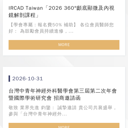
IRCAD Taiwan「2026 360°顱底顯微及內視
鏡解剖課程」
【學會專屬：報名費50% 補助】 各位會員醫師您
好： 為鼓勵會員持續進修，...
MORE
2026-10-31
台灣中青年神經外科醫學會第三屆第二次年會
暨國際學術研究會 招商邀請函
敬致 業界先進 鈞鑒： 誠摯邀請 貴公司共襄盛舉，
參與「台灣中青年神經外...
MORE