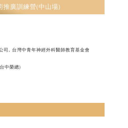
推廣訓練營(中山場)
司, 台灣中青年神經外科醫師教育基金會
(台中榮總)