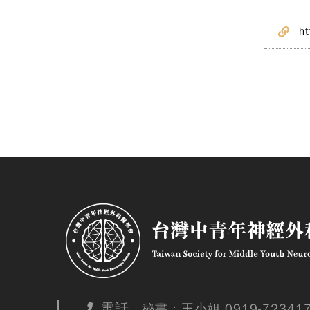
h
電話
秘書：王小姐 0919-72341