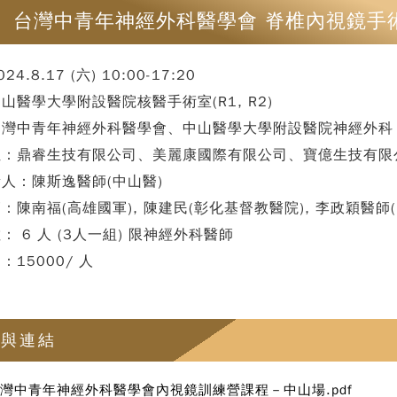
台灣中青年神經外科醫學會 脊椎內視鏡手術
4.8.17 (六) 10:00-17:20
山醫學大學附設醫院核醫手術室(R1, R2)
台灣中青年神經外科醫學會、中山醫學大學附設醫院神經外科
位：鼎睿生技有限公司、美麗康國際有限公司、寶億生技有限公
人：陳斯逸醫師(中山醫)
：陳南福(高雄國軍), 陳建民(彰化基督教醫院), 李政穎醫師
： 6 人 (3人一組) 限神經外科醫師
：15000/ 人
案與連結
灣中青年神經外科醫學會內視鏡訓練營課程－中山場.pdf